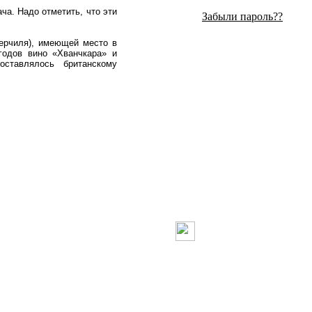
ча. Надо отметить, что эти
Забыли пароль??
Черчиля), имеющей место в
годов вино «Хванчкара» и
оставлялось британскому