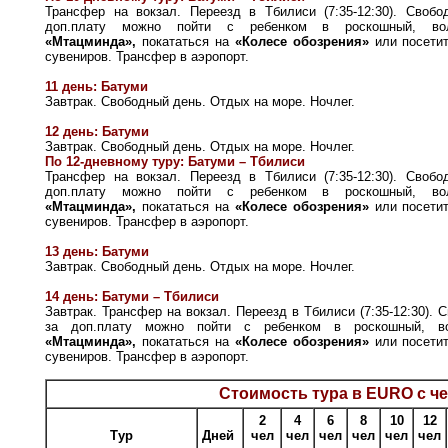
Трансфер на вокзал. Переезд в Тбилиси (7:35-12:30). Своб
доп.плату можно пойти с ребенком в роскошный, вол
«Мтацминда»,
покататься на
«Колесе обозрения»
или посети
сувениров. Трансфер в аэропорт.
11 день: Батуми
Завтрак. Свободный день. Отдых на море. Ночлег.
12 день: Батуми
Завтрак. Свободный день. Отдых на море. Ночлег.
По 12-дневному туру: Батуми – Тбилиси
Трансфер на вокзал. Переезд в Тбилиси (7:35-12:30). Своб
доп.плату можно пойти с ребенком в роскошный, вол
«Мтацминда»,
покататься на
«Колесе обозрения»
или посети
сувениров. Трансфер в аэропорт.
13 день: Батуми
Завтрак. Свободный день. Отдых на море. Ночлег.
14 день: Батуми – Тбилиси
Завтрак. Трансфер на вокзал. Переезд в Тбилиси (7:35-12:30).
за доп.плату можно пойти с ребенком в роскошный, во
«Мтацминда»,
покататься на
«Колесе обозрения»
или посети
сувениров. Трансфер в аэропорт.
Стоимость тура в EURO с че
2
4
6
8
10
12
Тур
Дней
чел
чел
чел
чел
чел
чел