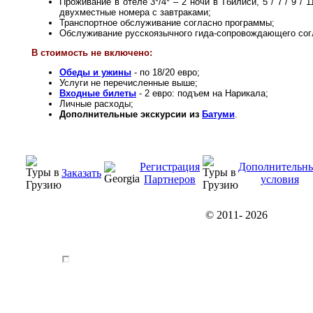
Проживание в отеле 3*/4* – 2 ночи в Тбилиси, 5 / 7 / 9 /
двухместные номера с завтраками;
Транспортное обслуживание согласно программы;
Обслуживание русскоязычного гида-сопровождающего со
В стоимость не включено:
Обеды и ужины
- по 18/20 евро;
Услуги не перечисленные выше;
Входные билеты
- 2 евро: подъем на Нарикала;
Личные расходы;
Дополнительные экскурсии из
Батуми
.
Регистрация
Дополнительн
Заказать
Партнеров
условия
© 2011-
2026