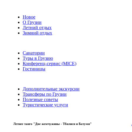
Новое
О Грузии
Летний отдых
Зимний отдых
Санатории
Туры в Грузию
Конференц-сервис (MICE)
Гостиницы
Дополнительные экскурсии
Трансферы по Грузии
Полезные советы
Туристические услуги
Летнее танго "Две жемчужины - Тбилиси и Батуми"