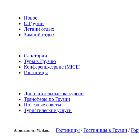
Новое
О Грузии
Летний отдых
Зимний отдых
Санатории
Туры в Грузию
Конференц-сервис (MICE)
Гостиницы
Дополнительные экскурсии
Трансферы по Грузии
Полезные советы
Туристические услуги
Гостиницы
/
Гостиницы в Грузии
/
Гор
Апартаменты Mariana