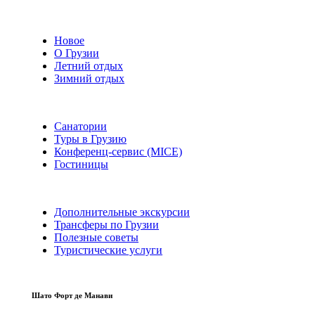
Новое
О Грузии
Летний отдых
Зимний отдых
Санатории
Туры в Грузию
Конференц-сервис (MICE)
Гостиницы
Дополнительные экскурсии
Трансферы по Грузии
Полезные советы
Туристические услуги
Шато Форт де Манави