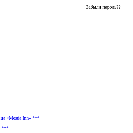
Забыли пароль??
.