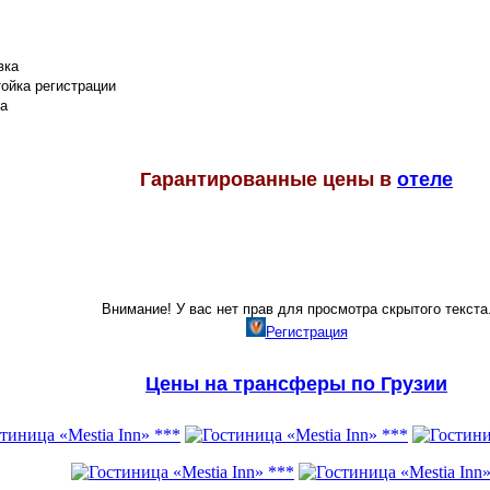
вка
ойка регистрации
а
Гарантированные цены в
отеле
Внимание! У вас нет прав для просмотра скрытого текста
Регистрация
Цены на трансферы по Грузии