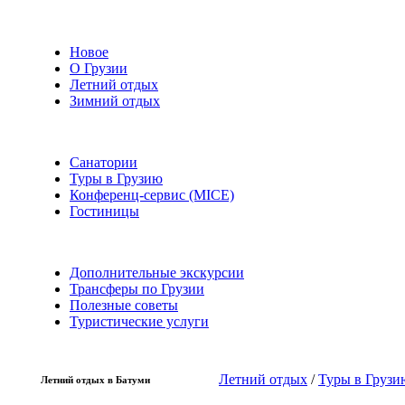
Новое
О Грузии
Летний отдых
Зимний отдых
Санатории
Туры в Грузию
Конференц-сервис (MICE)
Гостиницы
Дополнительные экскурсии
Трансферы по Грузии
Полезные советы
Туристические услуги
Летний отдых
/
Туры в Грузи
Летний отдых в Батуми