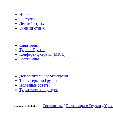
Новое
О Грузии
Летний отдых
Зимний отдых
Санатории
Туры в Грузию
Конференц-сервис (MICE)
Гостиницы
Дополнительные экскурсии
Трансферы по Грузии
Полезные советы
Туристические услуги
Гостиницы
/
Гостиницы в Грузии
/
Урек
Гостиница «Unikala»