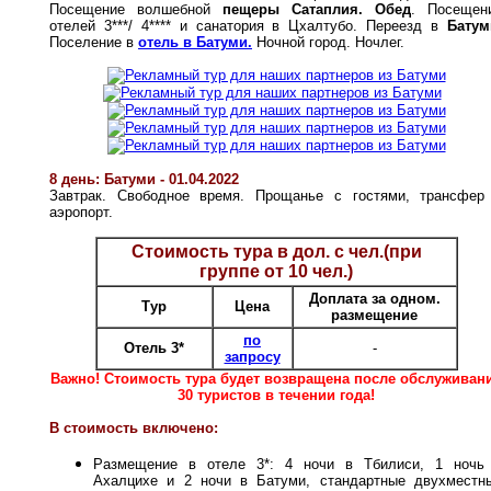
Посещение волшебной
пещеры Cатаплия.
Обед
. Посещен
отелей 3***/ 4**** и санатория в Цхалтубо. Переезд в
Батум
Поселение в
отель в Батуми.
Ночной город. Ночлег.
8 день: Батуми - 01.04.2022
Завтрак. Свободное время. Прощанье с гостями, трансфер
аэропорт.
Стоимость тура в дол. с чел.(при
группе от 10 чел.)
Доплата за одном.
Тур
Цена
размещение
по
Отель 3*
-
запросу
Важно! Стоимость тура будет возвращена после обслуживан
30 туристов в течении года!
В стоимость включено:
Размещение в отеле 3*: 4 ночи в Тбилиси, 1 ночь
Ахалцихе и 2 ночи в Батуми, стандартные двухместн