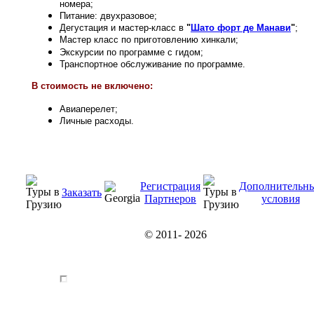
номера;
Питание: двухразовое;
Дегустация и мастер-класс в
"
Шато форт де Манави
"
;
Мастер класс по приготовлению хинкали;
Экскурсии по программе с гидом;
Транспортное обслуживание по программе.
В стоимость не включено:
Авиаперелет;
Личные расходы.
Регистрация
Дополнительн
Заказать
Партнеров
условия
© 2011-
2026