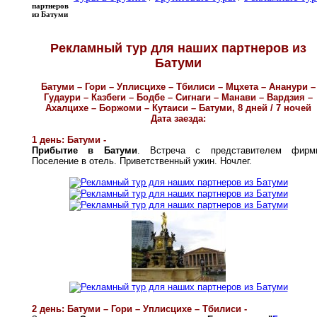
партнеров
из Батуми
Рекламный тур для наших партнеров из
Батуми
Батуми –
Гори
–
Уплисцихе
–
Тбилиси – Мцхета – Ананури –
Гудаури – Казбеги – Бодбе – Сигнаги – Манави – Вардзия –
Ахалцихе – Боржоми – Кутаиси – Батуми, 8 дней / 7 ночей
Дата заезда:
1 день: Батуми -
Прибытие в Батуми
. Встреча с представителем фирм
Поселение в отель. Приветственный ужин. Ночлег.
2 день: Батуми – Гори
–
Уплисцихе
–
Тбилиси -