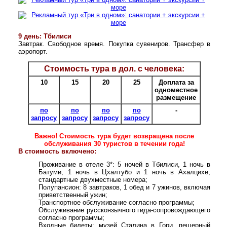
9 день: Тбилиси
Завтрак. Свободное время. Покупка сувениров. Трансфер в
аэропорт.
Стоимость тура в дол. с человека:
10
15
20
25
Доплата за
одноместное
размещение
по
по
по
по
-
запросу
запросу
запросу
запросу
Важно! Стоимость тура будет возвращена после
обслуживания 30 туристов в течении года!
В стоимость включено:
Проживание в отеле 3*: 5 ночей в Тбилиси, 1 ночь в
Батуми, 1 ночь в Цхалтубо и 1 ночь в Ахалцихе,
стандартные двухместные номера;
Полупансион: 8 завтраков, 1 обед и 7 ужинов, включая
приветственный ужин;
Транспортное обслуживание согласно программы;
Обслуживание русскоязычного гида-сопровождающего
согласно программы;
Входные билеты: музей Сталина в Гори, пещерный