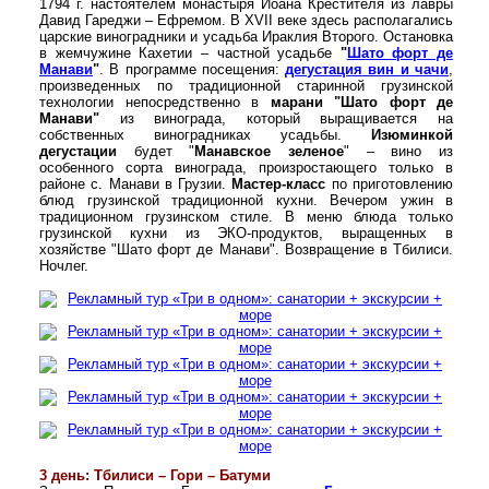
1794 г. настоятелем монастыря Иоана Крестителя из лавры
Давид Гареджи – Ефремом. В XVII веке здесь располагались
царские виноградники и усадьба Ираклия Второго. Остановка
в жемчужине Кахетии – частной усадьбе
"
Шато форт де
Манави
"
. В программе посещения:
дегустация вин и чачи
,
произведенных по традиционной старинной грузинской
технологии непосредственно в
марани "Шато форт де
Манави"
из винограда, который выращивается на
собственных виноградниках усадьбы.
Изюминкой
дегустации
будет "
Манавское зеленое
" – вино из
особенного сорта винограда, произростающего только в
районе с. Манави в Грузии.
Мастер-класс
по приготовлению
блюд грузинской традиционной кухни. Вечером ужин в
традиционном грузинском стиле. В меню блюда только
грузинской кухни из ЭКО-продуктов, выращенных в
хозяйстве "Шато форт де Манави". Возвращение в Тбилиси.
Ночлег.
3 день: Тбилиси – Гори – Батуми