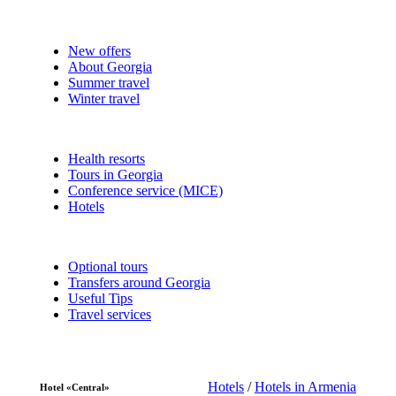
New offers
About Georgia
Summer travel
Winter travel
Health resorts
Tours in Georgia
Conference service (MICE)
Hotels
Optional tours
Transfers around Georgia
Useful Tips
Travel services
Hotels
/
Hotels in Armenia
Hotel «Central»